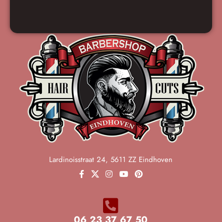
Lardinoisstraat 24, 5611 ZZ Eindhoven
06 23 37 67 50