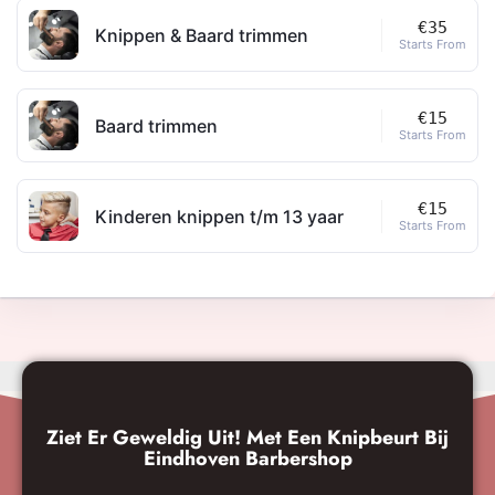
€35
Knippen & Baard trimmen
Starts From
€15
Baard trimmen
Starts From
€15
Kinderen knippen t/m 13 yaar
Starts From
Ziet Er Geweldig Uit! Met Een Knipbeurt Bij
Eindhoven Barbershop