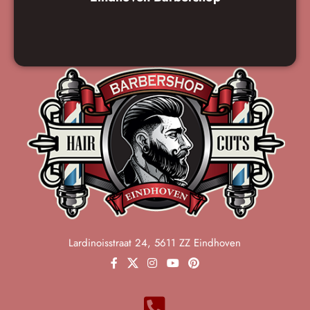
Lardinoisstraat 24, 5611 ZZ Eindhoven