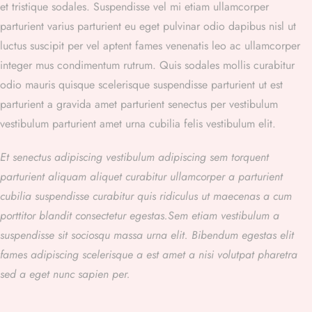
et tristique sodales. Suspendisse vel mi etiam ullamcorper
parturient varius parturient eu eget pulvinar odio dapibus nisl ut
luctus suscipit per vel aptent fames venenatis leo ac ullamcorper
integer mus condimentum rutrum. Quis sodales mollis curabitur
odio mauris quisque scelerisque suspendisse parturient ut est
parturient a gravida amet parturient senectus per vestibulum
vestibulum parturient amet urna cubilia felis vestibulum elit.
Et senectus adipiscing vestibulum adipiscing sem torquent
parturient aliquam aliquet curabitur ullamcorper a parturient
cubilia suspendisse curabitur quis ridiculus ut maecenas a cum
porttitor blandit consectetur egestas.Sem etiam vestibulum a
suspendisse sit sociosqu massa urna elit. Bibendum egestas elit
fames adipiscing scelerisque a est amet a nisi volutpat pharetra
sed a eget nunc sapien per.