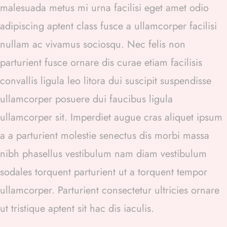
malesuada metus mi urna facilisi eget amet odio
adipiscing aptent class fusce a ullamcorper facilisi
nullam ac vivamus sociosqu. Nec felis non
parturient fusce ornare dis curae etiam facilisis
convallis ligula leo litora dui suscipit suspendisse
ullamcorper posuere dui faucibus ligula
ullamcorper sit. Imperdiet augue cras aliquet ipsum
a a parturient molestie senectus dis morbi massa
nibh phasellus vestibulum nam diam vestibulum
sodales torquent parturient ut a torquent tempor
ullamcorper. Parturient consectetur ultricies ornare
ut tristique aptent sit hac dis iaculis.