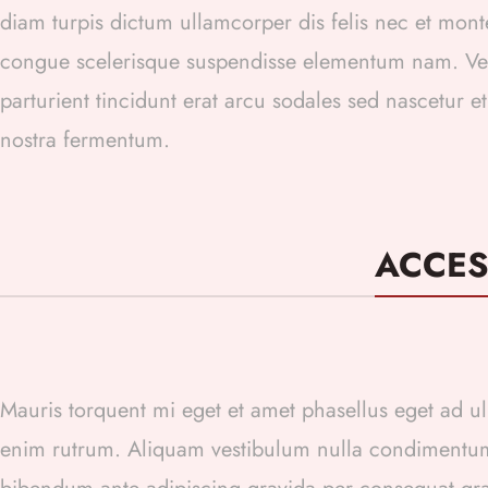
diam turpis dictum ullamcorper dis felis nec et mo
congue scelerisque suspendisse elementum nam. Vest
parturient tincidunt erat arcu sodales sed nascetu
nostra fermentum.
ACCES
Mauris torquent mi eget et amet phasellus eget ad 
enim rutrum. Aliquam vestibulum nulla condimentu