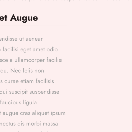
et Augue
endisse ut aenean
facilisi eget amet odio
sce a ullamcorper facilisi
qu. Nec felis non
s curae etiam facilisis
a dui suscipit suspendisse
faucibus ligula
t augue cras aliquet ipsum
enectus dis morbi massa