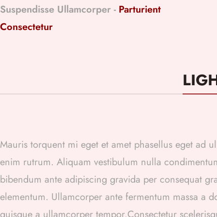
Suspendisse Ullamcorper -
Parturient
Consectetur
LIG
Mauris torquent mi eget et amet phasellus eget ad 
enim rutrum. Aliquam vestibulum nulla condimentu
bibendum ante adipiscing gravida per consequat gravi
elementum. Ullamcorper ante fermentum massa a dol
quisque a ullamcorper tempor.Consectetur scelerisq