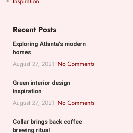
Inspiration
Recent Posts
Exploring Atlanta’s modern
homes
August 27, 2021
No Comments
Green interior design
inspiration
August 27, 2021
No Comments
u
Collar brings back coffee
brewing ritual