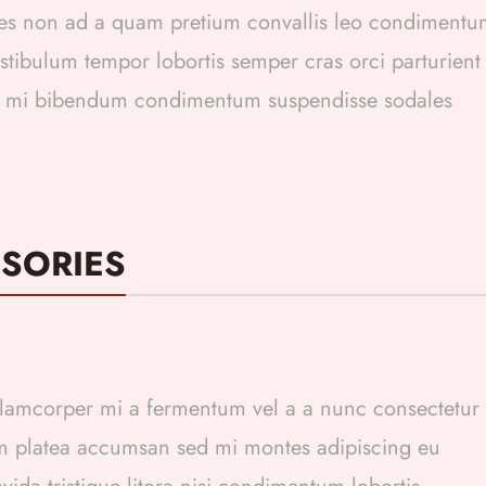
ntes non ad a quam pretium convallis leo condiment
ibulum tempor lobortis semper cras orci parturient
r et mi bibendum condimentum suspendisse sodales
SORIES
ullamcorper mi a fermentum vel a a nunc consectetur
m platea accumsan sed mi montes adipiscing eu