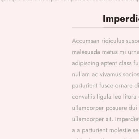
Imperdi
Accumsan ridiculus susp
malesuada metus mi urna 
adipiscing aptent class fu
nullam ac vivamus socios
parturient fusce ornare di
convallis ligula leo litor
ullamcorper posuere dui 
ullamcorper sit. Imperdie
a a parturient molestie s