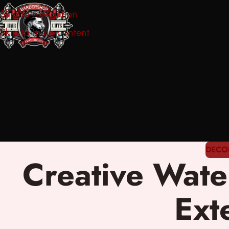
Skip to navigation
Skip to main content
DECO
Creative Wate
Ext