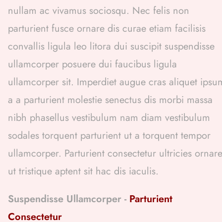
nullam ac vivamus sociosqu. Nec felis non
parturient fusce ornare dis curae etiam facilisis
convallis ligula leo litora dui suscipit suspendisse
ullamcorper posuere dui faucibus ligula
ullamcorper sit. Imperdiet augue cras aliquet ipsu
a a parturient molestie senectus dis morbi massa
nibh phasellus vestibulum nam diam vestibulum
sodales torquent parturient ut a torquent tempor
ullamcorper. Parturient consectetur ultricies ornar
ut tristique aptent sit hac dis iaculis.
Suspendisse Ullamcorper -
Parturient
Consectetur